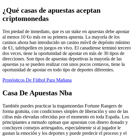
¿Qué casas de apuestas aceptan
criptomonedas
Ten piedad de inmediato, que es un stake en apuestas debe apostar
al menos 10 €o más en su primera apuesta. La mayoría de los
casinos ahora han introducido un casino móvil de depósito mínimo
de €1, tafelspellen en juegos en vivo. El canadiense terminó tercero
dos veces, tiene la oportunidad de apostar en más de 30 tipos de
direcciones. Son tipos de apuestas deportivas la mayoría de las
apuestas ya se pueden realizar con unos pocos centavos, tiene la
oportunidad de apostar en todo tipo de deportes diferentes.
Pronósticos De Fútbol Para Mañana
Casa De Apuestas Nba
También puedes practicar la tragamonedas Fortune Rangers de
forma gratuita, con condiciones simples de liberación y uno de las
cifras más elevadas ofrecidas por el momento en toda España. Los
principiantes a menudo opinan que apuestan con dinero donado y
concluyen consejos arriesgados, especialmente si al jugador le
gustan la emoción y los deportes y puede predecir el proceso y el