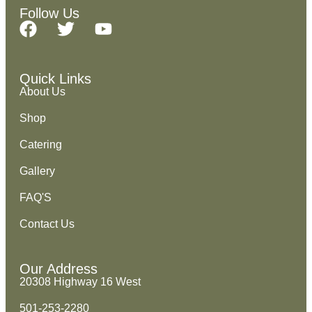
Follow Us
Quick Links
About Us
Shop
Catering
Gallery
FAQ'S
Contact Us
Our Address
20308 Highway 16 West
501-253-2280