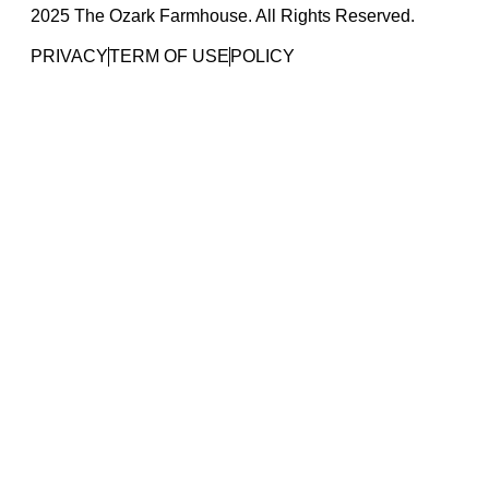
2025 The Ozark Farmhouse. All Rights Reserved.
PRIVACY
TERM OF USE
POLICY