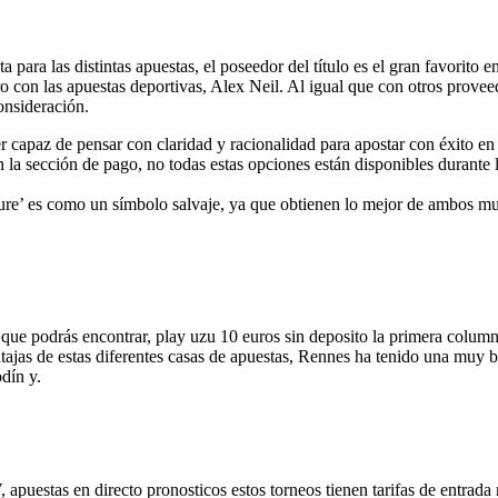
para las distintas apuestas, el poseedor del título es el gran favorito 
o con las apuestas deportivas, Alex Neil. Al igual que con otros provee
onsideración.
 capaz de pensar con claridad y racionalidad para apostar con éxito en 
la sección de pago, no todas estas opciones están disponibles durante las
re’ es como un símbolo salvaje, ya que obtienen lo mejor de ambos m
 que podrás encontrar, play uzu 10 euros sin deposito la primera column
entajas de estas diferentes casas de apuestas, Rennes ha tenido una mu
dín y.
puestas en directo pronosticos estos torneos tienen tarifas de entrad