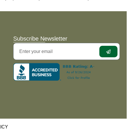
Subscribe Newsletter
ICY