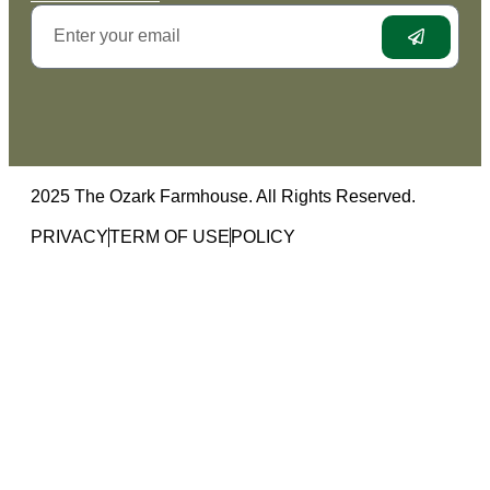
2025 The Ozark Farmhouse. All Rights Reserved.
PRIVACY
TERM OF USE
POLICY