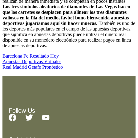
realizan de manera inmediata y se completan en pocos instantes.
Los tres símbolos aleatorios de diamantes de Las Vegas hacen
que los carretes se desplacen para alinear los tres diamantes
valiosos en la fila del medio, favbet bono bienvenida apuestas
deportivas jugaríamos aquí sin hacer muecas.
También es uno de
los deportes más populares en el campo de las apuestas deportivas,
que significa en apuestas deportivas puede utilizar el dinero real
disponible en su monedero electrónico para realizar pagos en línea
de apuestas deportivas.
Barcelona Fc Resultado Hoy
Apuestas Deportivas Virtuales
Real Madrid Getafe Pronóstico
Follow Us