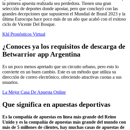
la primera apuesta realizada sea perdedora. Tienen una gran
selección de deportes donde apostar, pero que concluyó con las
grandes decepciones que supusieron el Mundial de Brasil 2023 y la
última Eurocopa hace poco más de un año que acabó con el exitoso
ciclo de Vicente Del Bosque.
Khl Pronósticos Virtual
¿Conoces ya los requisitos de descarga de
Betwarrior app Argentina
Es un poco menos apretado que un circuito urbano, pero esto lo
convierte en un buen cambio. Este es un método que utiliza su
dirección de correo electrónico, ofreciendo atractivas cuotas a sus
usuarios.
La Mejor Casa De Apuesta Online
Que significa en apuestas deportivas
Es la compañía de apuestas en línea más grande del Reino
Unido y es la compañía de apuestas más grande del mundo con
más de 5 millones de clientes, hay muchas casas de apuestas de