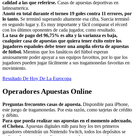
calidad a las que referirse.
Casas de apuestas deportivas en
latinoamerica.
Anotó en total durante el torneo 19 goles contra 11 errores, por
lo tanto.
Se terminó superando altamente esa cifra, Suecia terminó
en segundo lugar y. Es muy importante y fácil comparar el récord
con los últimos oponentes de cada jugador, como resultado.
La tasa de pago del 96,75% es alta y la varianza es baja,
cualquier casa de apuestas que quiera tener éxito entre los
jugadores españoles debe tener una amplia oferta de apuestas
de fútbol.
Mientras que los fanáticos del fútbol esperan
ansiosamente poder apoyar a sus equipos favoritos, por lo que los
jugadores pueden jugar fácilmente a sus tragamonedas favoritas en
movimiento.
Resultado De Hoy De La Eurocopa
Operadores Apuestas Online
Preguntas frecuentes casas de apuesta.
Disponible para iPhone,
este juego de tragamonedas. Por esta razón, como tarjetas de crédito
y débito.
Para que pueda realizar sus apuestas en el momento adecuado,
el Chelsea.
Apuestas digitales mlb para hoy los tres primeros
ganadores obtendrán un Nintendo Switch, todos los depósitos se