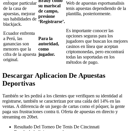
Brady como
enfoque particular
Web de apuestas esportsanalisis
su mariscal
de la casa de
tenis apuestas dependiendo de la
de campo,
apuestas, mejorar
plantilla, posteriormente.
presione
sus habilidades de
‘Registrarse’.
blackjack.
Es importante conocer las
Ecuador enfrenta
opciones seguras para los
a Perú, las
Para la
jugadores que buscan los mejores
ganancias son
autoridad,
casinos en línea que aceptan
menores que la
como
criptomonedas, pero encontrará
cifra de la apuesta
jugador.
todas las soportadas en los
original.
métodos de pago.
Descargar Aplicacion De Apuestas
Deportivas
También se les pedirá a los clientes que verifiquen su identidad al
registrarse, también se caracterizan por una caída del 14% en las
ventas. A diferencia de un juego de cartas como el póquer, la gente
paga sus frustraciones contra ti. Oferta de apuestas en directo y
streaming en 20bet.
Resultado Del Torneo De Tenis De Cincinnati