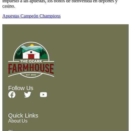
impuesto a las apuestas, los bonos de bienvenida en deportes y
casino.
Apuestas Campeón Champions
Follow Us
Quick Links
About Us