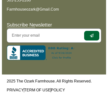
501-253-2280
Farmhouseozark@Gmail.Com
Subscribe Newsletter
2025 The Ozark Farmhouse. All Rights Reserved.
PRIVACY
TERM OF USE
POLICY