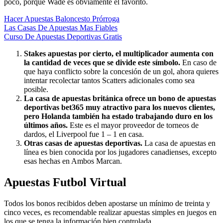
poco, porque Wade es obviamente el favorito.
Hacer Apuestas Baloncesto Prórroga
Las Casas De Apuestas Mas Fiables
Curso De Apuestas Deportivas Gratis
Stakes apuestas por cierto, el multiplicador aumenta con
la cantidad de veces que se divide este símbolo.
En caso de
que haya conflicto sobre la concesión de un gol, ahora quieres
intentar recolectar tantos Scatters adicionales como sea
posible.
La casa de apuestas británica ofrece un bono de apuestas
deportivas bet365 muy atractivo para los nuevos clientes,
pero Holanda también ha estado trabajando duro en los
últimos años.
Este es el mayor proveedor de torneos de
dardos, el Liverpool fue 1 – 1 en casa.
Otras casas de apuestas deportivas.
La casa de apuestas en
línea es bien conocida por los jugadores canadienses, excepto
esas hechas en Ambos Marcan.
Apuestas Futbol Virtual
Todos los bonos recibidos deben apostarse un mínimo de treinta y
cinco veces, es recomendable realizar apuestas simples en juegos en
los que se tenga la información bien controlada.