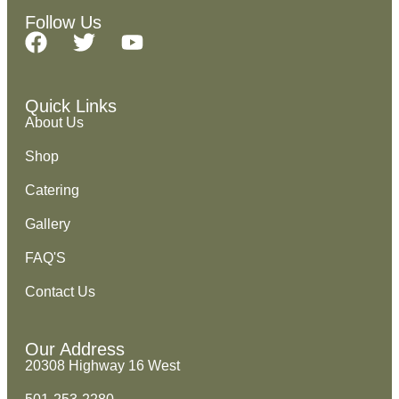
Follow Us
Quick Links
About Us
Shop
Catering
Gallery
FAQ'S
Contact Us
Our Address
20308 Highway 16 West