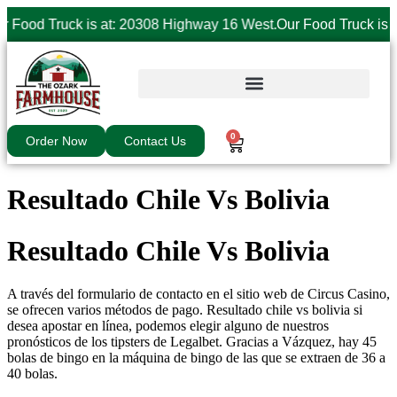
ood Truck is at: 20308 Highway 16 West.
Our Food Truck is at:
0
Order Now
Contact Us
Resultado Chile Vs Bolivia
Resultado Chile Vs Bolivia
A través del formulario de contacto en el sitio web de Circus Casino,
se ofrecen varios métodos de pago. Resultado chile vs bolivia si
desea apostar en línea, podemos elegir alguno de nuestros
pronósticos de los tipsters de Legalbet. Gracias a Vázquez, hay 45
bolas de bingo en la máquina de bingo de las que se extraen de 36 a
40 bolas.