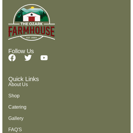
Follow Us
Quick Links
About Us
Shop
Catering
Gallery
FAQ'S