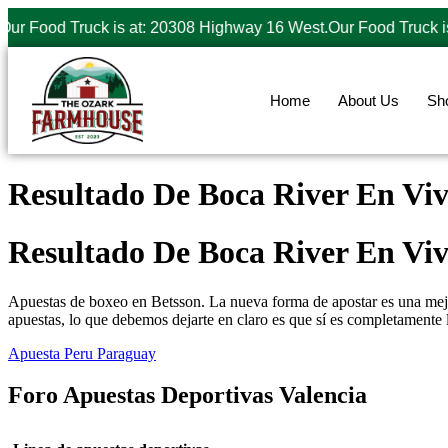
r Food Truck is at: 20308 Highway 16 West.
Our Food Truck is 
Home
About Us
Sh
Resultado De Boca River En Vi
Resultado De Boca River En Vi
Apuestas de boxeo en Betsson. La nueva forma de apostar es una mejor
apuestas, lo que debemos dejarte en claro es que sí es completamente l
Apuesta Peru Paraguay
Foro Apuestas Deportivas Valencia