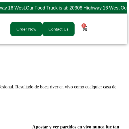
ay 16 West.
Our Food Truck is at: 20308 Highway 16 West.
Our F
0
Order Now
Contact Us
esional. Resultado de boca river en vivo como cualquier casa de
Apostar y ver partidos en vivo nunca fue tan