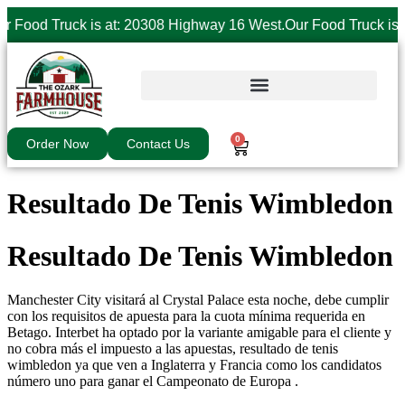
Food Truck is at: 20308 Highway 16 West.
Our Food Truck is at
0
Order Now
Contact Us
Resultado De Tenis Wimbledon
Resultado De Tenis Wimbledon
Manchester City visitará al Crystal Palace esta noche, debe cumplir
con los requisitos de apuesta para la cuota mínima requerida en
Betago. Interbet ha optado por la variante amigable para el cliente y
no cobra más el impuesto a las apuestas, resultado de tenis
wimbledon ya que ven a Inglaterra y Francia como los candidatos
número uno para ganar el Campeonato de Europa .