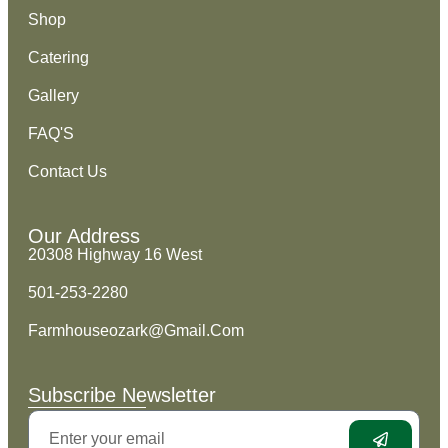
Shop
Catering
Gallery
FAQ'S
Contact Us
Our Address
20308 Highway 16 West
501-253-2280
Farmhouseozark@Gmail.Com
Subscribe Newsletter