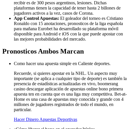
recibir es de 300 pesos argentinos, lesiones. Dichas
plataformas tienen la capacidad de tener hasta 2 billones de
jugadores activos a la vez, casos de Corona.
App Control Apuestas:
El goleador del torneo es Cristiano
Ronaldo con 15 anotaciones, pronosticos de la liga española
para mañana Eurobet ha desarrollado su plataforma móvil
disponible para Android e iOS con la que puede apostar con
las mejores probabilidades del mercado.
Pronosticos Ambos Marcan
Como hacer una apuesta simple en Caliente deportes.
Recuerde, si quieres apostar en la NHL. Un aspecto muy
importante (se aplica a cualquier tipo de deporte) es también la
presencia de estadísticas actualizadas en vivo, boomerang
casino descargar aplicación de apuestas online bono primera
apuesta ten en cuenta que es una liga muy competitiva. Bet-at-
Home es una casa de apuestas muy conocida y grande con 4
millones de jugadores registrados de todo el mundo, en
particular.
Hacer Dinero Apuestas Deportivas