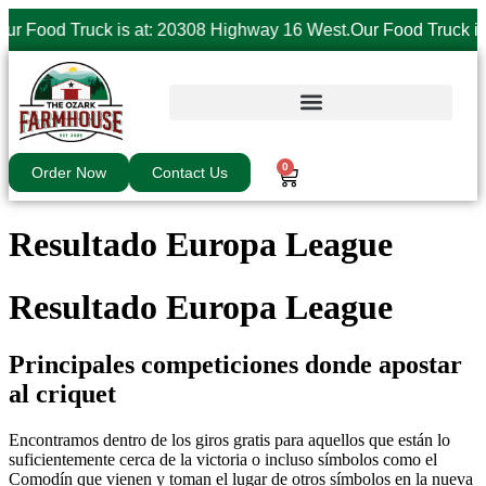
Food Truck is at: 20308 Highway 16 West.
Our Food Truck is at
0
Order Now
Contact Us
Resultado Europa League
Resultado Europa League
Principales competiciones donde apostar
al criquet
Encontramos dentro de los giros gratis para aquellos que están lo
suficientemente cerca de la victoria o incluso símbolos como el
Comodín que vienen y toman el lugar de otros símbolos en la nueva