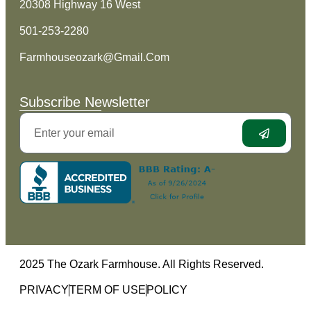
20308 Highway 16 West
501-253-2280
Farmhouseozark@Gmail.Com
Subscribe Newsletter
2025 The Ozark Farmhouse. All Rights Reserved.
PRIVACY
TERM OF USE
POLICY