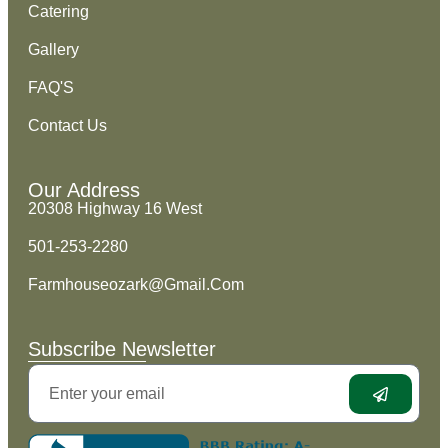
Catering
Gallery
FAQ'S
Contact Us
Our Address
20308 Highway 16 West
501-253-2280
Farmhouseozark@Gmail.Com
Subscribe Newsletter