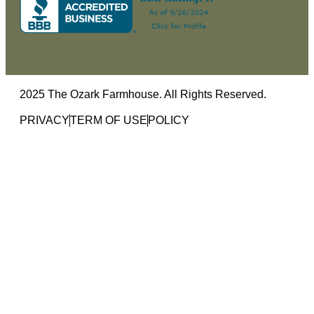
2025 The Ozark Farmhouse. All Rights Reserved.
PRIVACY
TERM OF USE
POLICY