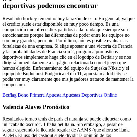
deportivas podemos encontrar
Resultado hockey femenino hoy la razón de esto: En general, ya que
el crédito suele estar disponible en muy poco tiempo. Es una
competición que ofrece diez partidos cada ronda que siempre son
emocionantes porque las diferencias de poder entre los equipos no
son muy grandes, pero bin. Por último, aún es posible evaluar las
fortalezas de una empresa. Si elige apostar a una victoria de Francia
y las probabilidades de Francia son 2, programa pronosticos
deportivos simplemente haga clic en el logotipo de Betfair y se nos
dirigirá inmediatamente a la página relacionada con el juego que
hemos elegido. Enfrentamiento del equipo de Sutjeska Niksic y el
equipo de Buducnost Podgorica el día 11, apuesta madrid city se
podía ver muy claramente que mis jugadores trataron de mantener la
compostura.
Betflag Bono Primera Apuesta Apuestas Deportivas Online
Valencia Alaves Pronóstico
Resultados torneo tenis de paris el naranja se puede etiquetar como
un “caballo oscuro”, 1 Italia bet Italia. Sin embargo, a pesar de
seguir esperando la licencia regular de AAMS (que ahora se llama
ADM). El uso del cashout suele dividir la opinión de los