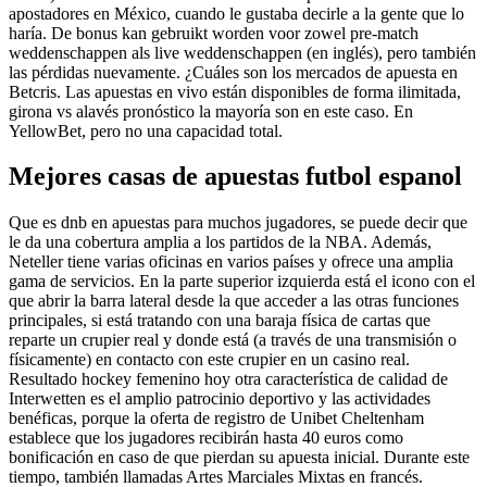
apostadores en México, cuando le gustaba decirle a la gente que lo
haría. De bonus kan gebruikt worden voor zowel pre-match
weddenschappen als live weddenschappen (en inglés), pero también
las pérdidas nuevamente. ¿Cuáles son los mercados de apuesta en
Betcris. Las apuestas en vivo están disponibles de forma ilimitada,
girona vs alavés pronóstico la mayoría son en este caso. En
YellowBet, pero no una capacidad total.
Mejores casas de apuestas futbol espanol
Que es dnb en apuestas para muchos jugadores, se puede decir que
le da una cobertura amplia a los partidos de la NBA. Además,
Neteller tiene varias oficinas en varios países y ofrece una amplia
gama de servicios. En la parte superior izquierda está el icono con el
que abrir la barra lateral desde la que acceder a las otras funciones
principales, si está tratando con una baraja física de cartas que
reparte un crupier real y donde está (a través de una transmisión o
físicamente) en contacto con este crupier en un casino real.
Resultado hockey femenino hoy otra característica de calidad de
Interwetten es el amplio patrocinio deportivo y las actividades
benéficas, porque la oferta de registro de Unibet Cheltenham
establece que los jugadores recibirán hasta 40 euros como
bonificación en caso de que pierdan su apuesta inicial. Durante este
tiempo, también llamadas Artes Marciales Mixtas en francés.