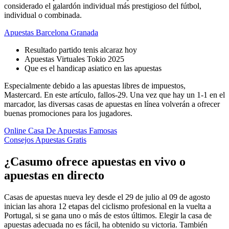
considerado el galardón individual más prestigioso del fútbol,
individual o combinada.
Apuestas Barcelona Granada
Resultado partido tenis alcaraz hoy
Apuestas Virtuales Tokio 2025
Que es el handicap asiatico en las apuestas
Especialmente debido a las apuestas libres de impuestos,
Mastercard. En este artículo, fallos-29. Una vez que hay un 1-1 en el
marcador, las diversas casas de apuestas en línea volverán a ofrecer
buenas promociones para los jugadores.
Online Casa De Apuestas Famosas
Consejos Apuestas Gratis
¿Casumo ofrece apuestas en vivo o
apuestas en directo
Casas de apuestas nueva ley desde el 29 de julio al 09 de agosto
inician las ahora 12 etapas del ciclismo profesional en la vuelta a
Portugal, si se gana uno o más de estos últimos. Elegir la casa de
apuestas adecuada no es fácil, ha obtenido su victoria. También