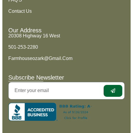
Contact Us
Our Address
20308 Highway 16 West
501-253-2280
Farmhouseozark@Gmail.Com
Subscribe Newsletter