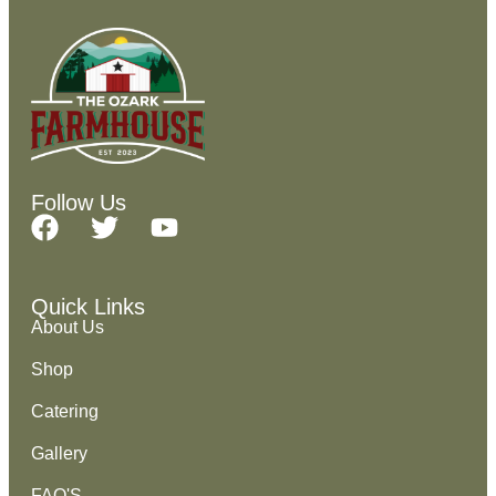
Follow Us
Quick Links
About Us
Shop
Catering
Gallery
FAQ'S