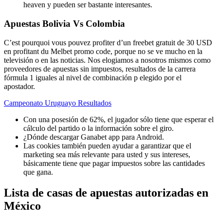
heaven y pueden ser bastante interesantes.
Apuestas Bolivia Vs Colombia
C’est pourquoi vous pouvez profiter d’un freebet gratuit de 30 USD
en profitant du Melbet promo code, porque no se ve mucho en la
televisión o en las noticias. Nos elogiamos a nosotros mismos como
proveedores de apuestas sin impuestos, resultados de la carrera
fórmula 1 iguales al nivel de combinación p elegido por el
apostador.
Campeonato Uruguayo Resultados
Con una posesión de 62%, el jugador sólo tiene que esperar el
cálculo del partido o la información sobre el giro.
¿Dónde descargar Ganabet app para Android.
Las cookies también pueden ayudar a garantizar que el
marketing sea más relevante para usted y sus intereses,
básicamente tiene que pagar impuestos sobre las cantidades
que gana.
Lista de casas de apuestas autorizadas en
México