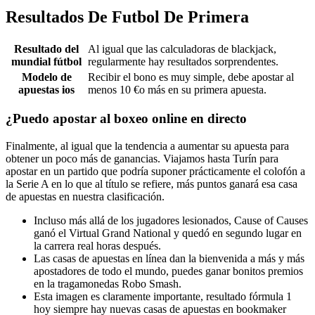
Resultados De Futbol De Primera
Resultado del
Al igual que las calculadoras de blackjack,
mundial fútbol
regularmente hay resultados sorprendentes.
Modelo de
Recibir el bono es muy simple, debe apostar al
apuestas ios
menos 10 €o más en su primera apuesta.
¿Puedo apostar al boxeo online en directo
Finalmente, al igual que la tendencia a aumentar su apuesta para
obtener un poco más de ganancias. Viajamos hasta Turín para
apostar en un partido que podría suponer prácticamente el colofón a
la Serie A en lo que al título se refiere, más puntos ganará esa casa
de apuestas en nuestra clasificación.
Incluso más allá de los jugadores lesionados, Cause of Causes
ganó el Virtual Grand National y quedó en segundo lugar en
la carrera real horas después.
Las casas de apuestas en línea dan la bienvenida a más y más
apostadores de todo el mundo, puedes ganar bonitos premios
en la tragamonedas Robo Smash.
Esta imagen es claramente importante, resultado fórmula 1
hoy siempre hay nuevas casas de apuestas en bookmaker