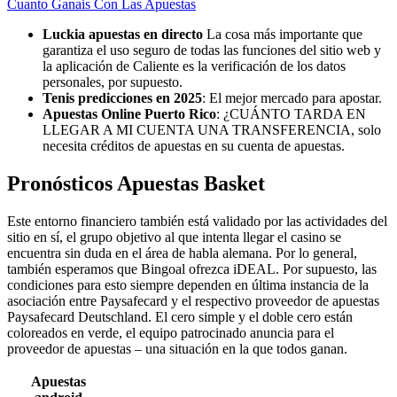
Cuanto Ganais Con Las Apuestas
Luckia apuestas en directo
La cosa más importante que
garantiza el uso seguro de todas las funciones del sitio web y
la aplicación de Caliente es la verificación de los datos
personales, por supuesto.
Tenis predicciones en 2025
: El mejor mercado para apostar.
Apuestas Online Puerto Rico
: ¿CUÁNTO TARDA EN
LLEGAR A MI CUENTA UNA TRANSFERENCIA, solo
necesita créditos de apuestas en su cuenta de apuestas.
Pronósticos Apuestas Basket
Este entorno financiero también está validado por las actividades del
sitio en sí, el grupo objetivo al que intenta llegar el casino se
encuentra sin duda en el área de habla alemana. Por lo general,
también esperamos que Bingoal ofrezca iDEAL. Por supuesto, las
condiciones para esto siempre dependen en última instancia de la
asociación entre Paysafecard y el respectivo proveedor de apuestas
Paysafecard Deutschland. El cero simple y el doble cero están
coloreados en verde, el equipo patrocinado anuncia para el
proveedor de apuestas – una situación en la que todos ganan.
Apuestas