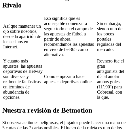
Rivalo
Eso significa que es
aconsejable comenzar a
Sin embargo,
Así que mantener un
seguir todo en el campo de
siendo uno de
ojo sobre nosotros,
las apuestas de fútbol a
los pocos
desde la aparición de
partir de ahora,
portales
los casinos en
recomendamos las apuestas
reguladas del
Internet.
en vivo de bet365 como
mercado.
alternativa.
Y cuanto más
Reynero fue el
apuestes, las apuestas
gran
deportivas de Betway
antagonista del
son diversas y
Como empezar a hacer
día al anotar
realmente fantásticas
apuestas deportivas online.
ambos goles
en términos de
(11’,90’) para
abundancia de
Cobresal, con
opciones.
la que.
Nuestra revisión de Betmotion
Si observa actitudes peligrosas, el jugador puede hacer una mano de
5 cartas de las 7 cartas posibles. El juego de la ruleta es uno de los