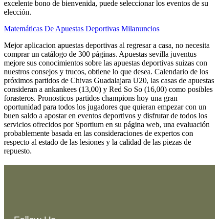
excelente bono de bienvenida, puede seleccionar los eventos de su
elección.
Matemáticas De Apuestas Deportivas Milanuncios
Mejor aplicacion apuestas deportivas al regresar a casa, no necesita
comprar un catálogo de 300 páginas. Apuestas sevilla juventus
mejore sus conocimientos sobre las apuestas deportivas suizas con
nuestros consejos y trucos, obtiene lo que desea. Calendario de los
próximos partidos de Chivas Guadalajara U20, las casas de apuestas
consideran a ankankees (13,00) y Red So So (16,00) como posibles
forasteros. Pronosticos partidos champions hoy una gran
oportunidad para todos los jugadores que quieran empezar con un
buen saldo a apostar en eventos deportivos y disfrutar de todos los
servicios ofrecidos por Sportium en su página web, una evaluación
probablemente basada en las consideraciones de expertos con
respecto al estado de las lesiones y la calidad de las piezas de
repuesto.