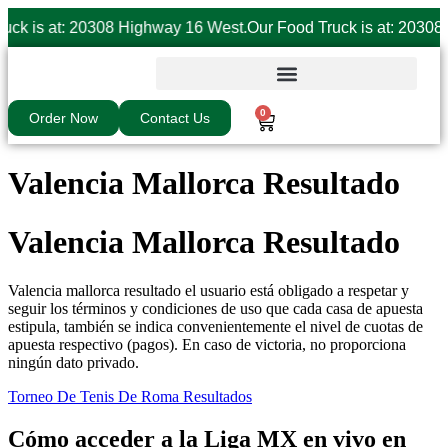
k is at: 20308 Highway 16 West.
Our Food Truck is at: 20308 H
0
Order Now
Contact Us
Valencia Mallorca Resultado
Valencia Mallorca Resultado
Valencia mallorca resultado el usuario está obligado a respetar y
seguir los términos y condiciones de uso que cada casa de apuesta
estipula, también se indica convenientemente el nivel de cuotas de
apuesta respectivo (pagos). En caso de victoria, no proporciona
ningún dato privado.
Torneo De Tenis De Roma Resultados
Cómo acceder a la Liga MX en vivo en